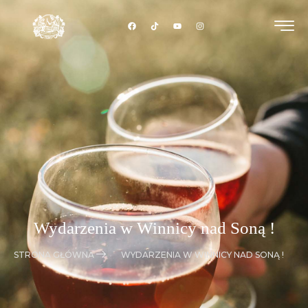
Wydarzenia w Winnicy nad Soną !
STRONA GŁÓWNA
WYDARZENIA W WINNICY NAD SONĄ !