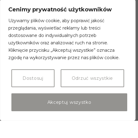
Winnica
Cenimy prywatność użytkowników
Używamy plików cookie, aby poprawić jakość
Winnica Zakochanych rodziła się powoli z
przeglądania, wyświetlać reklamy lub treści
dostosowane do indywidualnych potrzeb
moich marzeń i pragnień
użytkowników oraz analizować ruch na stronie.
Kliknięcie przycisku „Akceptuj wszystkie” oznacza
zgodę na wykorzystywanie przez nas plików cookie.
Dostosuj
Odrzuć wszystkie
Kontakt
Akceptuj wszystko
Winnica Zakochanych, 09-120 Nowe Miasto, Nowe
Miasto-Folwark 62
kontakt@winnicazakochanych.pl
akolodziejska@winnicazakochanych.pl
winnicazakochanych.pl